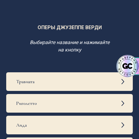
ОПЕРЫ ДЖУЗЕППЕ ВЕРДИ
Выбирайте название и нажимайте
на кнопку
Травиата
Риголетто
Аида