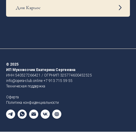
Дон Карлос
© 2025
ИП Муковозчик Екатерина Сергеевна
ИНН 540527266421 / ОГРНИП 325774600452525
info@opera-club.online
+7 913 715 59 55
Техническая поддержка
Оферта
Политика конфиденциальности