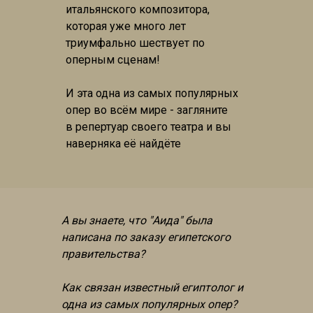
итальянского композитора,
которая уже много лет
триумфально шествует по
оперным сценам!
И эта одна из самых популярных
опер во всём мире - загляните
в репертуар своего театра и вы
наверняка её найдёте
А вы знаете, что "Аида" была
написана по заказу египетского
правительства?
Как связан известный египтолог и
одна из самых популярных опер?