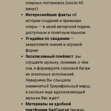
оперных постановок (около 60
минут)
Интереснейшие факты
об
истории создания и премьере
оперы — в моей авторской подаче,
доступным и понятным языком
Угадайка по свиданию
—
закрепляете знания в игровой
форме
Эксклюзивный плейлист
: вы
слушаете музыку, понимая, о чём
она, и формируете слуховой багаж
из эталонных исполнений.
Наверняка Вы слышали
знаменитый Триумфальный марш,
а сколько ещё вдохновляющей
музыки Вас ждёт!
Материалы на удобной
платформе GetCourse
(можно