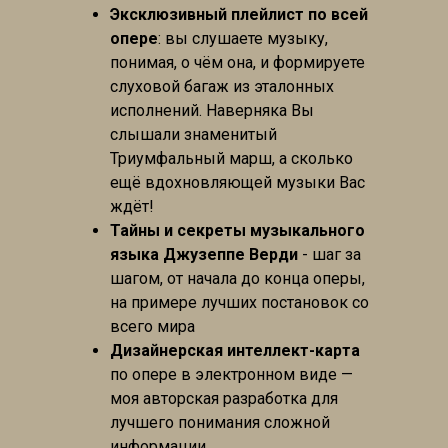
Эксклюзивный плейлист по всей
опере
: вы слушаете музыку,
понимая, о чём она, и формируете
слуховой багаж из эталонных
исполнений. Наверняка Вы
слышали знаменитый
Триумфальный марш, а сколько
ещё вдохновляющей музыки Вас
ждёт!
Тайны и секреты музыкального
языка Джузеппе Верди
- шаг за
шагом, от начала до конца оперы,
на примере лучших постановок со
всего мира
Дизайнерская интеллект-карта
по опере в электронном виде —
моя авторская разработка для
лучшего понимания сложной
информации