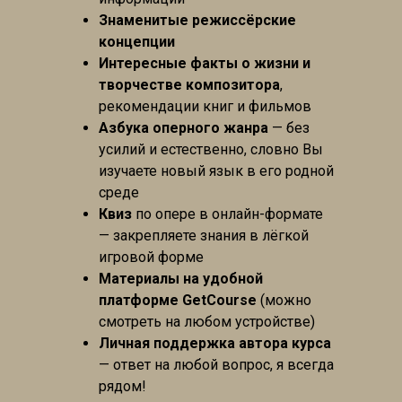
Знаменитые режиссёрские
концепции
Интересные факты о жизни и
творчестве композитора
,
рекомендации книг и фильмов
Азбука оперного жанра
— без
усилий и естественно, словно Вы
изучаете новый язык в его родной
среде
Квиз
по опере в онлайн-формате
— закрепляете знания в лёгкой
игровой форме
Материалы на удобной
платформе GetCourse
(можно
смотреть на любом устройстве)
Личная поддержка автора курса
— ответ на любой вопрос, я всегда
рядом!