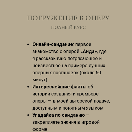
ПОГРУЖЕНИЕ В ОПЕРУ
ПОЛНЫЙ КУРС
Онлайн-свидание
: первое
знакомство с оперой
«Аида»
, где
я рассказываю потрясающее и
неизвестное на примере лучших
оперных постановок (около 60
минут)
Интереснейшие факты
об
истории создания и премьере
оперы — в моей авторской подаче,
доступным и понятным языком
Угадайка по свиданию
—
закрепляете знания в игровой
форме