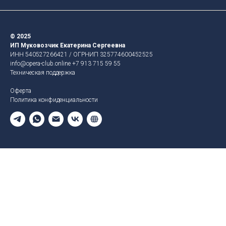
© 2025
ИП Муковозчик Екатерина Сергеевна
ИНН 540527266421 / ОГРНИП 325774600452525
info@opera-club.online
+7 913 715 59 55
Техническая поддержка
Оферта
Политика конфиденциальности