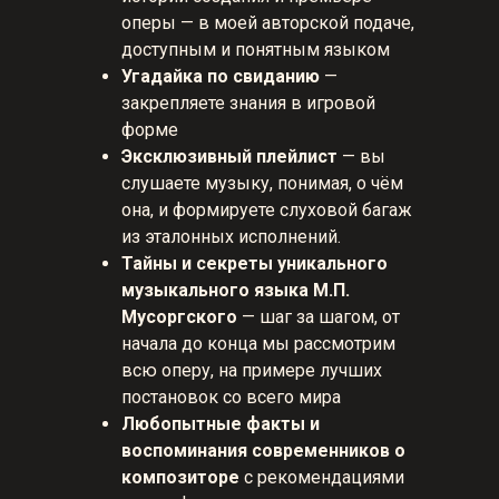
оперы — в моей авторской подаче,
доступным и понятным языком
Угадайка по свиданию
—
закрепляете знания в игровой
форме
Эксклюзивный плейлист
— вы
слушаете музыку, понимая, о чём
она, и формируете слуховой багаж
из эталонных исполнений.
Тайны и секреты уникального
музыкального языка М.П.
Мусоргского
—
шаг за шагом, от
начала до конца мы рассмотрим
всю оперу, на примере лучших
постановок со всего мира
Любопытные факты и
воспоминания современников о
композиторе
с рекомендациями