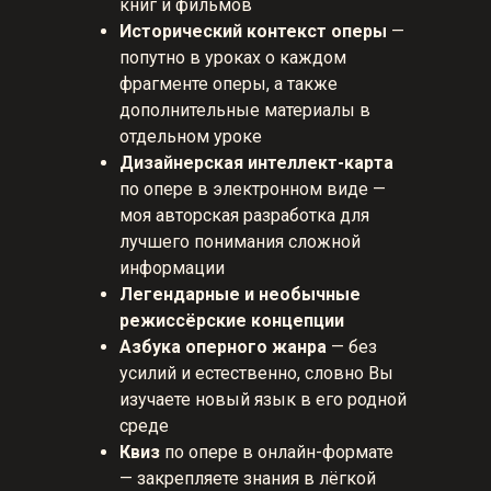
книг и фильмов
Исторический контекст оперы
—
попутно в уроках о каждом
фрагменте оперы, а также
дополнительные материалы в
отдельном уроке
Дизайнерская интеллект-карта
по опере в электронном виде —
моя авторская разработка для
лучшего понимания сложной
информации
Легендарные и необычные
режиссёрские концепции
Азбука оперного жанра
— без
усилий и естественно, словно Вы
изучаете новый язык в его родной
среде
Квиз
по опере в онлайн-формате
— закрепляете знания в лёгкой