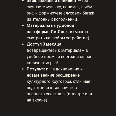
Эксклюзивный плейлист
— вы
слушаете музыку, понимая, о чём
она, и формируете слуховой багаж
из эталонных исполнений.
Материалы на удобной
платформе GetCourse
(можно
смотреть на любом устройстве)
Доступ 3 месяца
—
возвращайтесь к материалам в
удобное время и неограниченное
количество раз!
Результат
— вдохновение и
новые знания, расширение
культурного кругозора, отличная
подготовка к восприятию
оперного спектакля (в театре или
на экране)