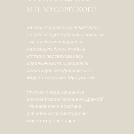
М.П. МУСОРГСКОГО
«Я хочу показать Русь-матушку
во всю её простодушную ширь, но
так, чтобы прошедшее в
настоящем было, чтобы в
истории просвечивалась
современность и решались
задачи дня сегодняшнего»
/
Модест Петрович Мусоргский
Русская опера, названная
композитором "народной драмой"
- гениальное и поистине
уникальное произведение
мирового репертуара