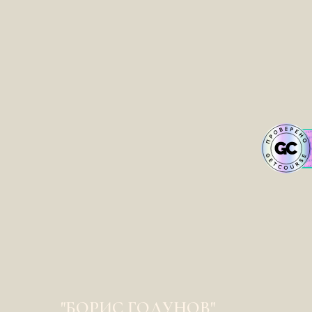
"БОРИС ГОДУНОВ"