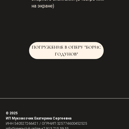
на экране)
ПОГРУЖЕНИЕ В ОПЕРУ "БОРИС
ГОДУНОВ"
© 2025
ИП Муковозчик Екатерина Сергеевна
ИНН 540527266421 / ОГРНИП 325774600452525
info@opera-club.online
+7 913 715 59 55