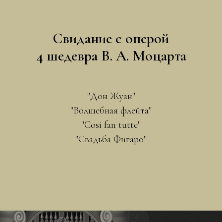
Свидание с оперой
4 шедевра В. А. Моцарта
"Дон Жуан"
"Волшебная флейта"
"Cosi fan tutte"
"Свадьба Фигаро"