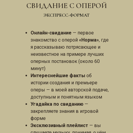
СВИДАНИЕ С ОПЕРОЙ
ЭКСПРЕСС-ФОРМАТ
Онлайн-свидание
— первое
знакомство с оперой
«Норма»
, где
я рассказываю потрясающее и
неизвестное на примере лучших
оперных постановок (около 60
минут)
Интереснейшие факты
об
истории создания и премьере
оперы — в моей авторской подаче,
доступным и понятным языком
Угадайка по свиданию
—
закрепляете знания в игровой
форме
Эксклюзивный плейлист
— вы
слушаете музыку, понимая, о чём