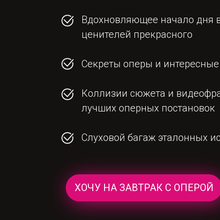
Вдохновляющее начало дня в
ценителей прекрасного
Секреты оперы и интересные
Коллизии сюжета и видеофр
лучших оперных постановок
Слуховой багаж эталонных и
ХОЧУ НА ЗАВТРАК С ОПЕРОЙ