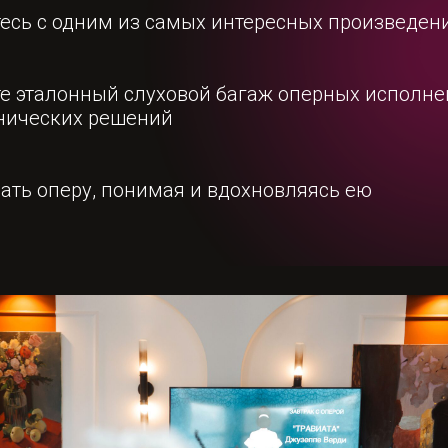
есь с одним из самых интересных произведен
е эталонный слуховой багаж оперных исполне
нических решений
ать оперу, понимая и вдохновляясь ею