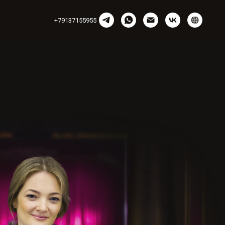
+79137155955