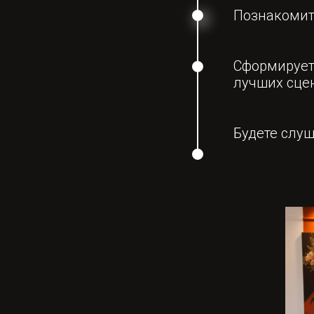
Познакомит
Сформирует
лучших сце
Будете слуш